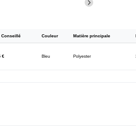
x Conseillé
Couleur
Matière principale
5 €
Bleu
Polyester