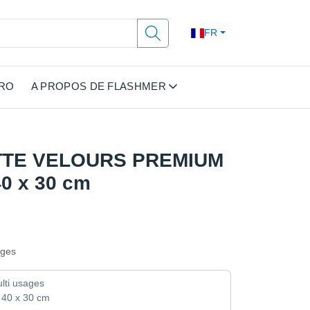
FR
PRO
A PROPOS DE FLASHMER
TTE VELOURS PREMIUM
0 x 30 cm
ages
ulti usages
 40 x 30 cm