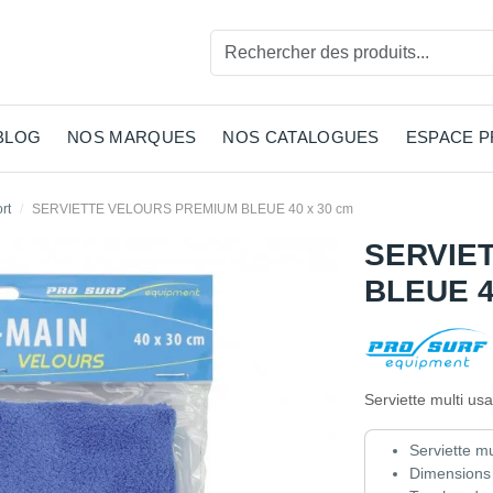
BLOG
NOS MARQUES
NOS CATALOGUES
ESPACE 
rt
SERVIETTE VELOURS PREMIUM BLEUE 40 x 30 cm
SERVIE
BLEUE 4
Serviette multi us
Serviette m
Dimensions