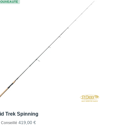
NOUVEAUTÉ
id Trek Spinning
419,00 €
x Conseillé