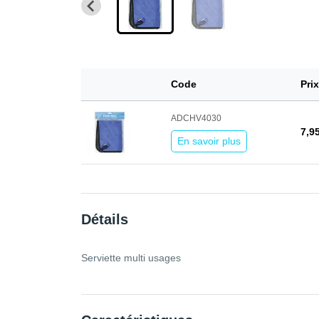
Code
Pri
ADCHV4030
7,9
En savoir plus
Détails
Serviette multi usages