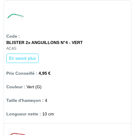
BLISTER 2x ANGUILLONS N°4 - VERT
AC4G
En savoir plus
4,95 €
Vert (G)
4
10 cm