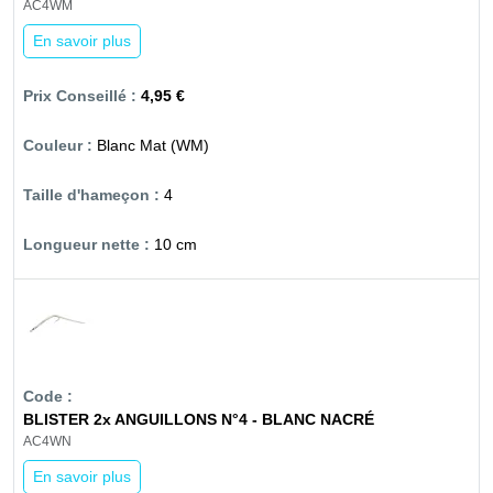
AC4WM
En savoir plus
4,95 €
Blanc Mat (WM)
4
10 cm
BLISTER 2x ANGUILLONS N°4 - BLANC NACRÉ
AC4WN
En savoir plus