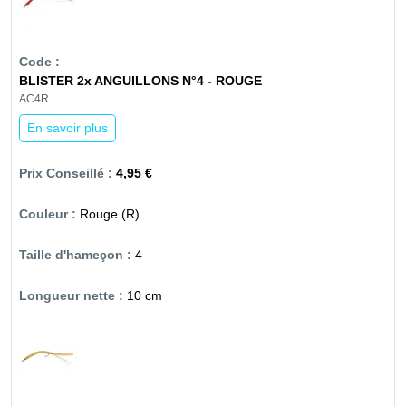
BLISTER 2x ANGUILLONS N°4 - ROUGE
AC4R
En savoir plus
4,95 €
Rouge (R)
4
10 cm