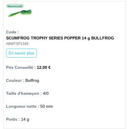
Nouveauté
SCUMFROG TROPHY SERIES POPPER 14 g BULLFROG
ABWTSP1346
En savoir plus
12,00 €
Bullfrog
4/0
50 mm
14 g