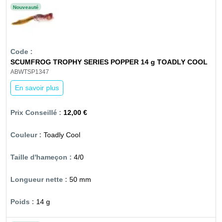
Nouveauté
SCUMFROG TROPHY SERIES POPPER 14 g TOADLY COOL
ABWTSP1347
En savoir plus
12,00 €
Toadly Cool
4/0
50 mm
14 g