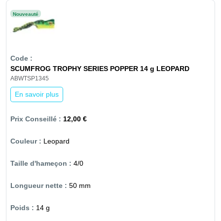
Nouveauté
SCUMFROG TROPHY SERIES POPPER 14 g LEOPARD
ABWTSP1345
En savoir plus
12,00 €
Leopard
4/0
50 mm
14 g