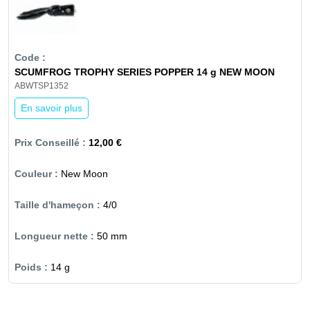
SCUMFROG TROPHY SERIES POPPER 14 g NEW MOON
ABWTSP1352
En savoir plus
12,00 €
New Moon
4/0
50 mm
14 g