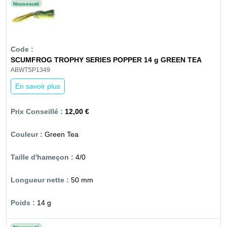
Nouveauté
SCUMFROG TROPHY SERIES POPPER 14 g GREEN TEA
ABWTSP1349
En savoir plus
12,00 €
Green Tea
4/0
50 mm
14 g