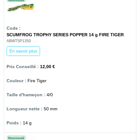
Nouveauté
SCUMFROG TROPHY SERIES POPPER 14 g FIRE TIGER
ABWTSP1350
En savoir plus
12,00 €
Fire Tiger
4/0
50 mm
14 g
Nouveauté