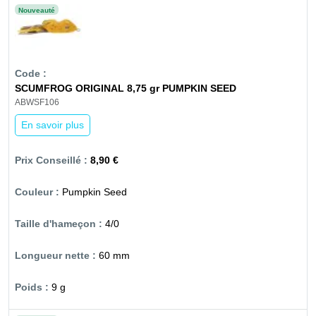
Nouveauté
SCUMFROG ORIGINAL 8,75 gr PUMPKIN SEED
ABWSF106
En savoir plus
8,90 €
Pumpkin Seed
4/0
60 mm
9 g