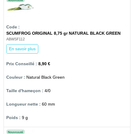
Nouveauté
SCUMFROG ORIGINAL 8,75 gr NATURAL BLACK GREEN
ABWSF112
En savoir plus
8,90 €
Natural Black Green
4/0
60 mm
9 g
Nouveauté