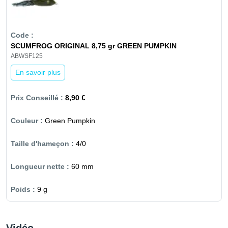
SCUMFROG ORIGINAL 8,75 gr GREEN PUMPKIN
ABWSF125
En savoir plus
8,90 €
Green Pumpkin
4/0
60 mm
9 g