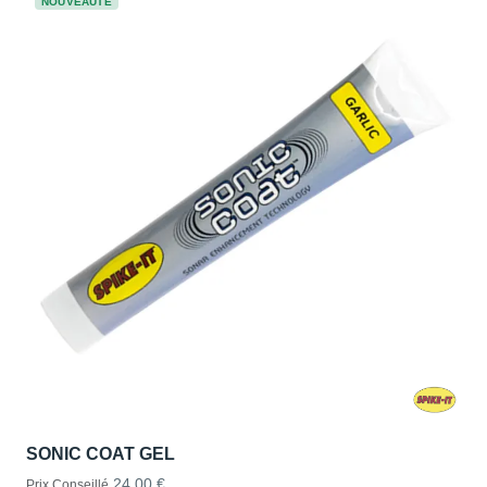
NOUVEAUTÉ
SONIC COAT GEL
24,00 €
Prix Conseillé