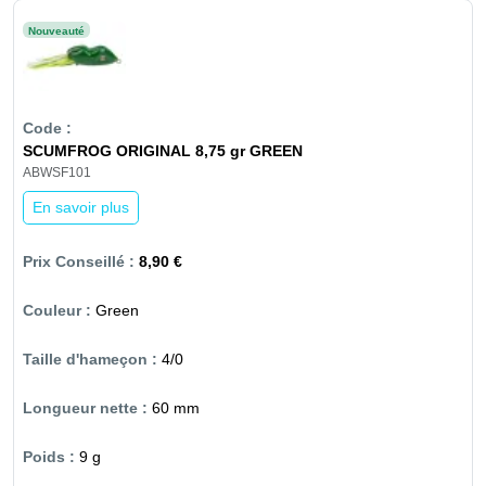
Nouveauté
SCUMFROG ORIGINAL 8,75 gr GREEN
ABWSF101
En savoir plus
8,90 €
Green
4/0
60 mm
9 g