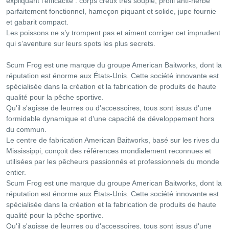
expliquant l’efficacité : corps creux très souple, profil anti-herbe
parfaitement fonctionnel, hameçon piquant et solide, jupe fournie
et gabarit compact.
Les poissons ne s’y trompent pas et aiment corriger cet imprudent
qui s’aventure sur leurs spots les plus secrets.
Scum Frog est une marque du groupe American Baitworks, dont la
réputation est énorme aux États-Unis. Cette société innovante est
spécialisée dans la création et la fabrication de produits de haute
qualité pour la pêche sportive.
Qu'il s'agisse de leurres ou d'accessoires, tous sont issus d'une
formidable dynamique et d'une capacité de développement hors
du commun.
Le centre de fabrication American Baitworks, basé sur les rives du
Mississippi, conçoit des références mondialement reconnues et
utilisées par les pêcheurs passionnés et professionnels du monde
entier.
Scum Frog est une marque du groupe American Baitworks, dont la
réputation est énorme aux États-Unis. Cette société innovante est
spécialisée dans la création et la fabrication de produits de haute
qualité pour la pêche sportive.
Qu'il s'agisse de leurres ou d'accessoires, tous sont issus d'une