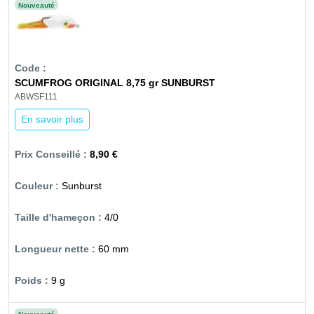
Nouveauté
SCUMFROG ORIGINAL 8,75 gr SUNBURST
ABWSF111
En savoir plus
8,90 €
Sunburst
4/0
60 mm
9 g