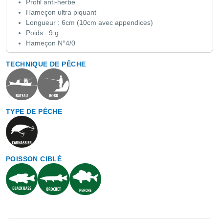
Profil anti-herbe
Hameçon ultra piquant
Longueur : 6cm (10cm avec appendices)
Poids : 9 g
Hameçon N°4/0
TECHNIQUE DE PÊCHE
TYPE DE PÊCHE
POISSON CIBLÉ