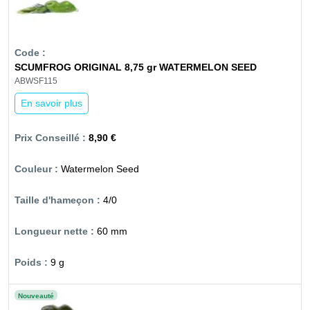
SCUMFROG ORIGINAL 8,75 gr WATERMELON SEED
ABWSF115
En savoir plus
8,90 €
Watermelon Seed
4/0
60 mm
9 g
Nouveauté