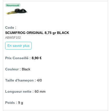
Nouveauté
SCUMFROG ORIGINAL 8,75 gr BLACK
ABWSF102
En savoir plus
8,90 €
Black
4/0
60 mm
9 g