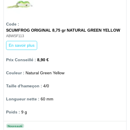
SCUMFROG ORIGINAL 8,75 gr NATURAL GREEN YELLOW
ABWSF113
En savoir plus
8,90 €
Natural Green Yellow
4/0
60 mm
9 g
Nouveauté