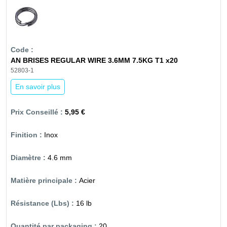
AN BRISES REGULAR WIRE 3.6MM 7.5KG T1 x20
52803-1
En savoir plus
5,95 €
Inox
4.6 mm
Acier
16 lb
20