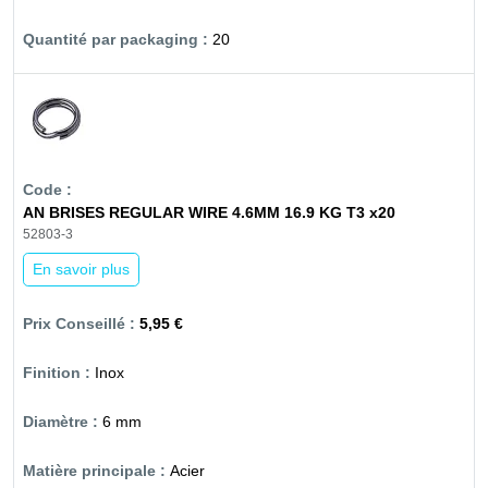
20
AN BRISES REGULAR WIRE 4.6MM 16.9 KG T3 x20
52803-3
En savoir plus
5,95 €
Inox
6 mm
Acier