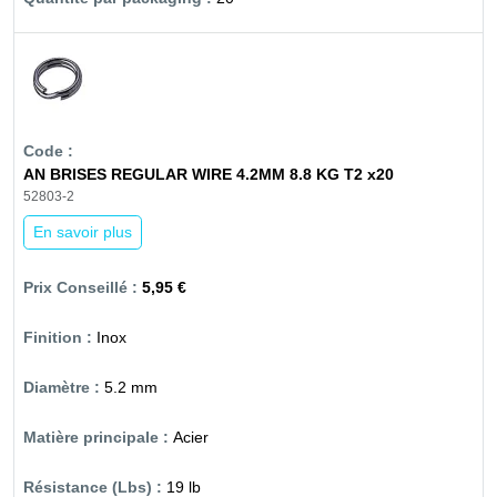
AN BRISES REGULAR WIRE 4.2MM 8.8 KG T2 x20
52803-2
En savoir plus
5,95 €
Inox
5.2 mm
Acier
19 lb