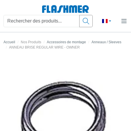
Accueil
Nos Produits
Accessoires de montage
Anneaux / Sleeves
ANNEAU BRISE REGULAR WIRE - OWNER