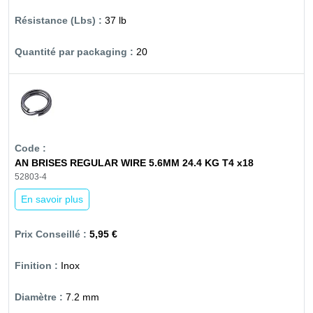
37 lb
20
AN BRISES REGULAR WIRE 5.6MM 24.4 KG T4 x18
52803-4
En savoir plus
5,95 €
Inox
7.2 mm