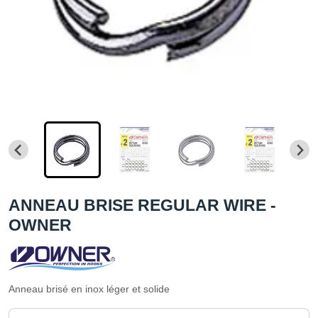
ANNEAU BRISE REGULAR WIRE -
OWNER
Anneau brisé en inox léger et solide