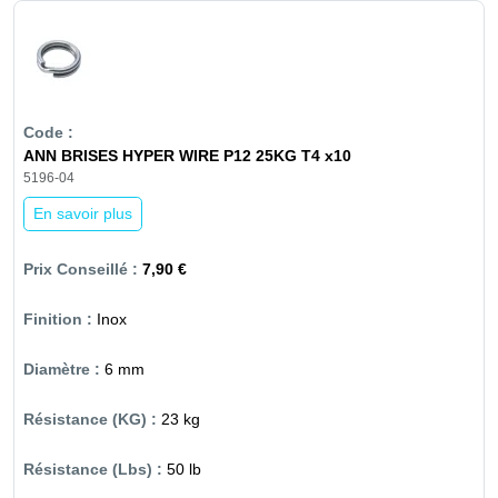
ANN BRISES HYPER WIRE P12 25KG T4 x10
5196-04
En savoir plus
7,90 €
Inox
6 mm
23 kg
50 lb