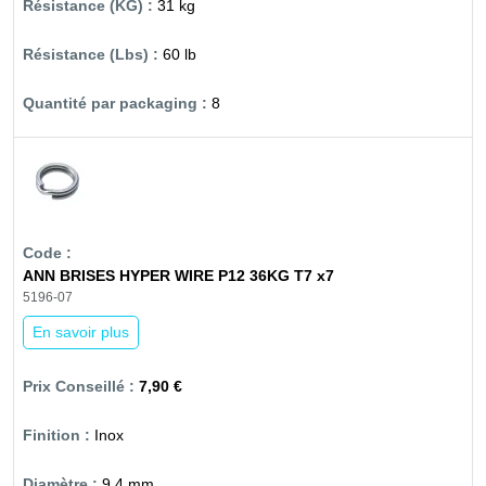
31 kg
60 lb
8
ANN BRISES HYPER WIRE P12 36KG T7 x7
5196-07
En savoir plus
7,90 €
Inox
9.4 mm