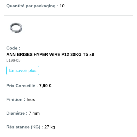
10
ANN BRISES HYPER WIRE P12 30KG T5 x9
5196-05
En savoir plus
7,90 €
Inox
7 mm
27 kg