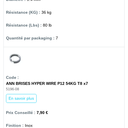
36 kg
80 lb
7
ANN BRISES HYPER WIRE P12 54KG T8 x7
5196-08
En savoir plus
7,90 €
Inox