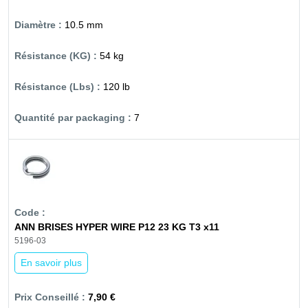
10.5 mm
54 kg
120 lb
7
ANN BRISES HYPER WIRE P12 23 KG T3 x11
5196-03
En savoir plus
7,90 €