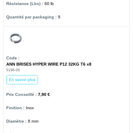
60 lb
9
ANN BRISES HYPER WIRE P12 32KG T6 x8
5196-06
En savoir plus
7,90 €
Inox
8 mm