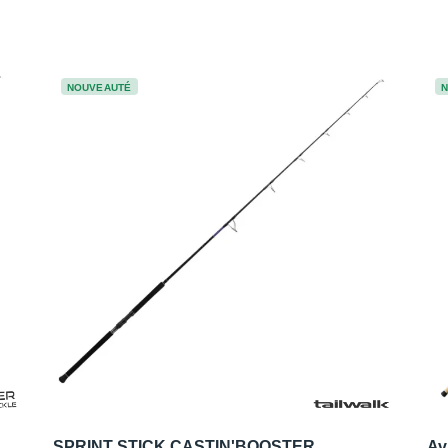
NOUVEAUTÉ
SPRINT STICK CASTIN'BOOSTER
Av