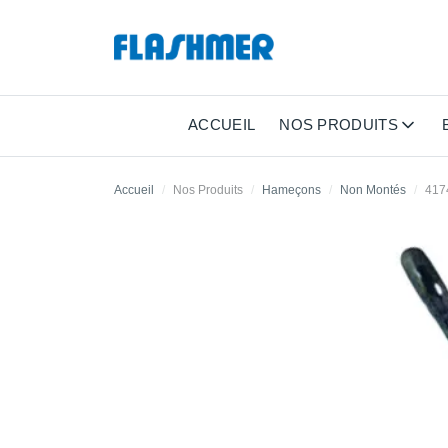
ACCUEIL
NOS PRODUITS
Accueil
Nos Produits
Hameçons
Non Montés
417