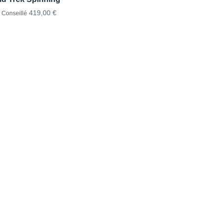
419,00 €
x Conseillé