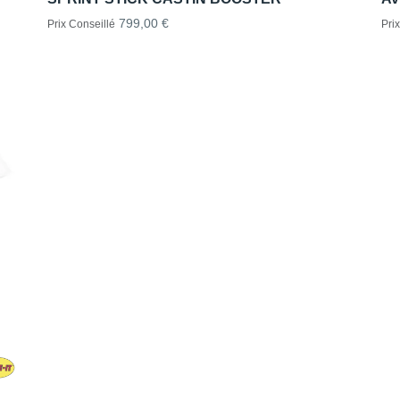
799,00 €
Prix Conseillé
Pri