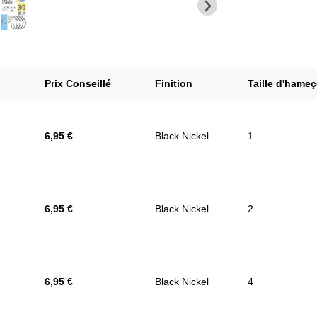
Prix Conseillé
Finition
Taille d'hame
6,95 €
Black Nickel
1
6,95 €
Black Nickel
2
6,95 €
Black Nickel
4