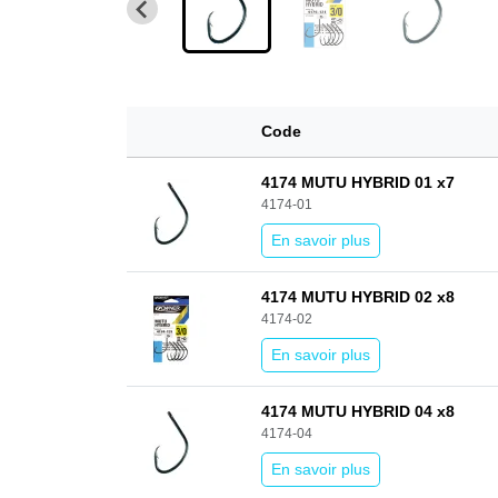
Code
4174 MUTU HYBRID 01 x7
4174-01
En savoir plus
4174 MUTU HYBRID 02 x8
4174-02
En savoir plus
4174 MUTU HYBRID 04 x8
4174-04
En savoir plus