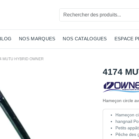
BLOG
NOS MARQUES
NOS CATALOGUES
ESPACE 
4 MUTU HYBRID OWNER
4174 M
Hameçon circle av
Hameçon ci
hangnail Poi
Petits appât
Pêche des 