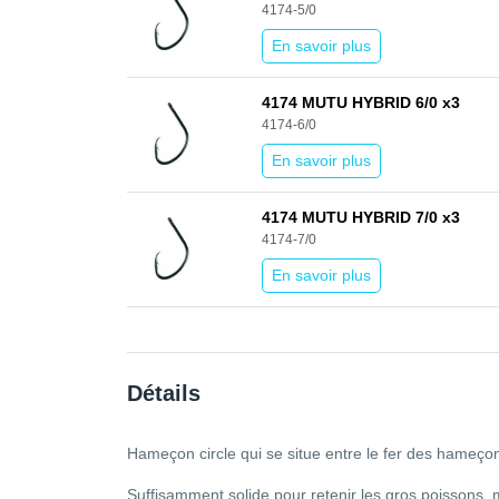
4174-5/0
En savoir plus
4174 MUTU HYBRID 6/0 x3
4174-6/0
En savoir plus
4174 MUTU HYBRID 7/0 x3
4174-7/0
En savoir plus
Détails
Hameçon circle qui se situe entre le fer des hameçon
Suffisamment solide pour retenir les gros poissons,