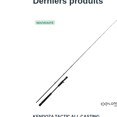
Derniers produits
NOUVEAUTÉ
KENDOZA TACTIC ALL CASTING