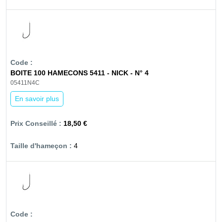
BOITE 100 HAMECONS 5411 - NICK - N° 4
05411N4C
En savoir plus
18,50 €
4