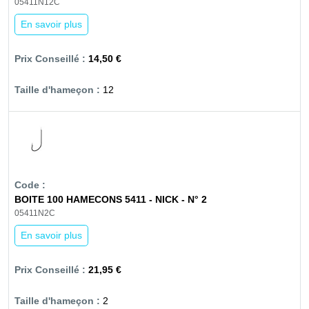
05411N12C
En savoir plus
14,50 €
12
BOITE 100 HAMECONS 5411 - NICK - N° 2
05411N2C
En savoir plus
21,95 €
2