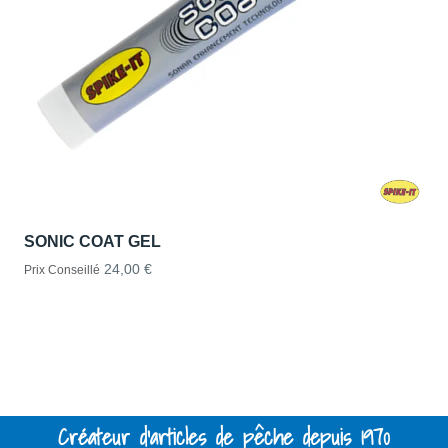
SONIC COAT GEL
24,00 €
Prix Conseillé
Créateur d'articles de pêche depuis 1970