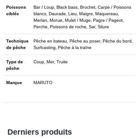
Poissons
Bar / Loup, Black bass, Brochet, Carpe / Poissons
ciblés
blancs, Daurade, Lieu, Maigre, Maquereau,
Merlan, Morue, Mulet / Muge, Pagre / Pageot,
Perche, Poissons de roche, Sar, Silure
Technique
Pêche en bateau, Pêche au poser, Pêche du bord,
de pêche
Surfcasting, Pêche à la traîne
Type de
Coup, Mer, Truite
pêche
Marque
MARUTO
Derniers produits