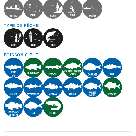
TYPE DE PÊCHE
POISSON CIBLÉ