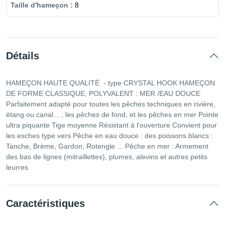
8
Détails
HAMEÇON HAUTE QUALITÉ - type CRYSTAL HOOK HAMEÇON
DE FORME CLASSIQUE, POLYVALENT : MER /EAU DOUCE
Parfaitement adapté pour toutes les pêches techniques en rivière,
étang ou canal... , les pêches de fond, et les pêches en mer Pointe
ultra piquante Tige moyenne Résistant à l'ouverture Convient pour
les esches type vers Pêche en eau douce : des poissons blancs :
Tanche, Brème, Gardon, Rotengle ... Pêche en mer : Armement
des bas de lignes (mitraillettes), plumes, alevins et autres petits
leurres
Caractéristiques