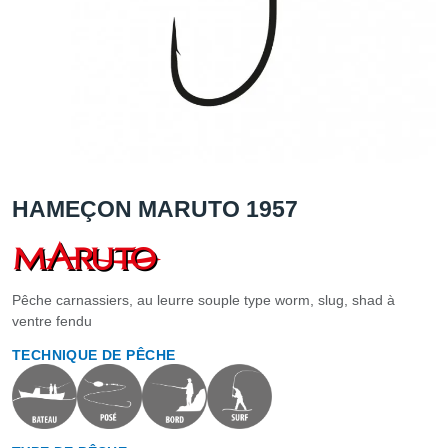
HAMEÇON MARUTO 1957
Pêche carnassiers, au leurre souple type worm, slug, shad à
ventre fendu
TECHNIQUE DE PÊCHE