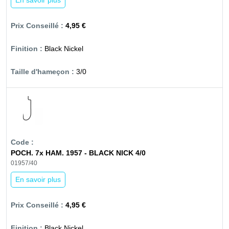
En savoir plus
4,95 €
Black Nickel
3/0
POCH. 7x HAM. 1957 - BLACK NICK 4/0
01957/40
En savoir plus
4,95 €
Black Nickel