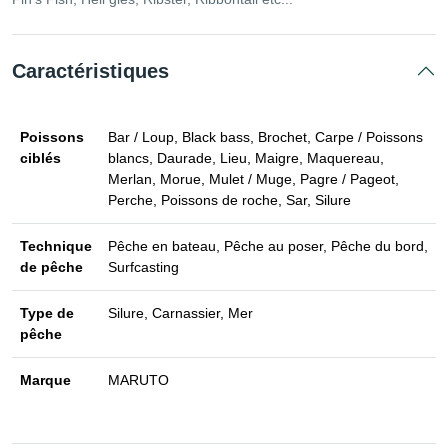
Caractéristiques
Poissons
Bar / Loup, Black bass, Brochet, Carpe / Poissons
ciblés
blancs, Daurade, Lieu, Maigre, Maquereau,
Merlan, Morue, Mulet / Muge, Pagre / Pageot,
Perche, Poissons de roche, Sar, Silure
Technique
Pêche en bateau, Pêche au poser, Pêche du bord,
de pêche
Surfcasting
Type de
Silure, Carnassier, Mer
pêche
Marque
MARUTO