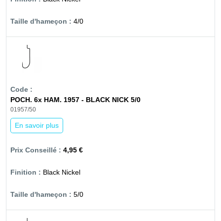
4/0
POCH. 6x HAM. 1957 - BLACK NICK 5/0
01957/50
En savoir plus
4,95 €
Black Nickel
5/0