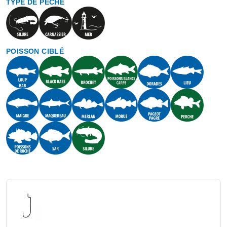
TYPE DE PÊCHE
POISSON CIBLÉ