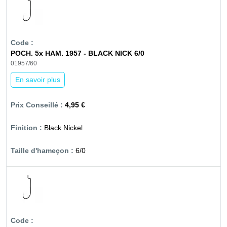
POCH. 5x HAM. 1957 - BLACK NICK 6/0
01957/60
En savoir plus
4,95 €
Black Nickel
6/0