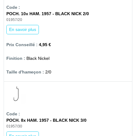
POCH. 10x HAM. 1957 - BLACK NICK 2/0
01957/20
En savoir plus
4,95 €
Black Nickel
2/0
POCH. 8x HAM. 1957 - BLACK NICK 3/0
01957/30