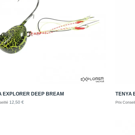
A EXPLORER DEEP BREAM
TENYA 
12,50 €
eillé
Prix Conseil