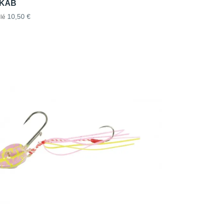
 KAB
10,50 €
lé