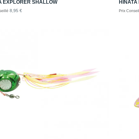
A EXPLORER SHALLOW
HINATA
8,95 €
eillé
Prix Conseil