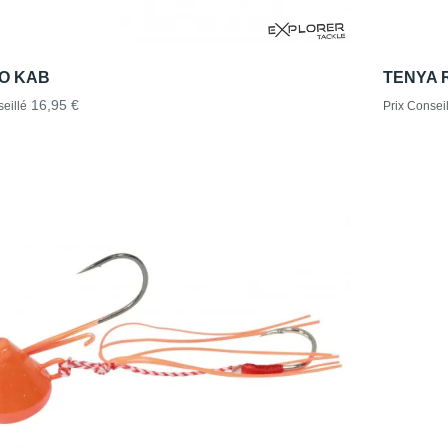
O KAB
TENYA 
16,95 €
eillé
Prix Conseil