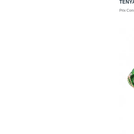
TENY
Prix Cons