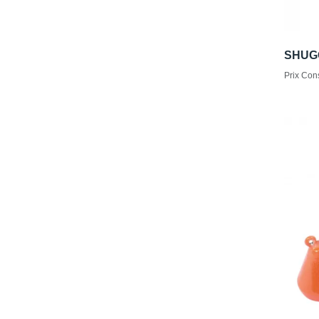
SHUG
Prix Cons