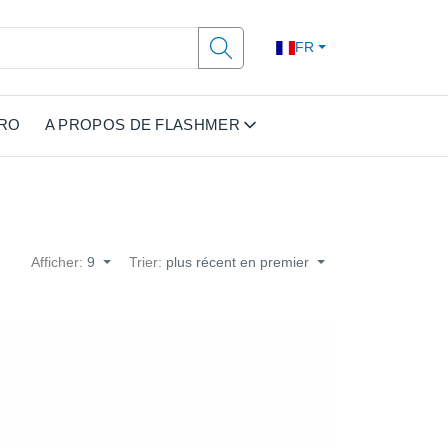
FR
PRO
A PROPOS DE FLASHMER
Afficher:
9
Trier:
plus récent en premier