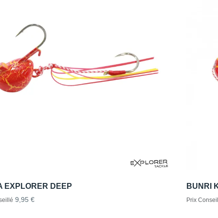
A EXPLORER DEEP
BUNRI 
9,95 €
eillé
Prix Conseil