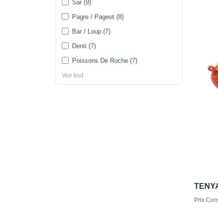
Sar (9)
Pagre / Pageot (8)
Bar / Loup (7)
Denti (7)
Poissons De Roche (7)
Voir tout
TENY
Prix Cons