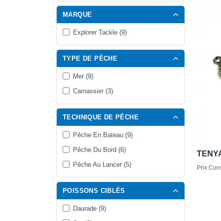
MARQUE
Explorer Tackle (9)
TYPE DE PÊCHE
Mer (9)
Carnassier (3)
TECHNIQUE DE PÊCHE
Pêche En Bateau (9)
Pêche Du Bord (6)
TENY
Pêche Au Lancer (5)
Prix Cons
POISSONS CIBLÉS
Daurade (9)