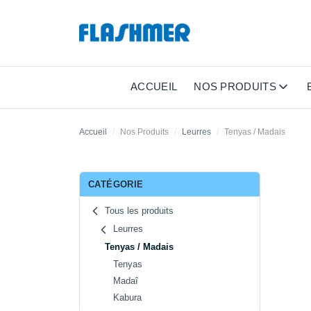
ACCUEIL
NOS PRODUITS
Accueil
Nos Produits
Leurres
Tenyas / Madais
CATÉGORIE
Tous les produits
Leurres
Tenyas / Madais
Tenyas
Madaî
Kabura