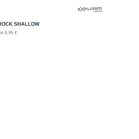
ROCK SHALLOW
6,95 €
lé