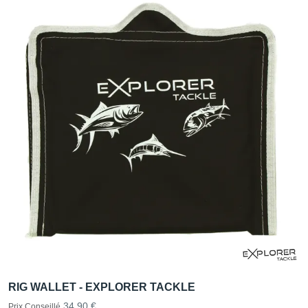
RIG WALLET - EXPLORER TACKLE
34,90 €
Prix Conseillé