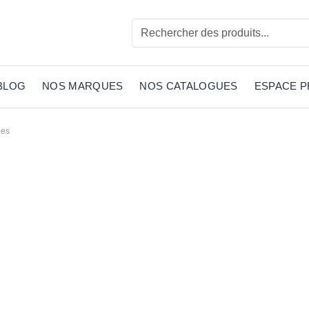
BLOG
NOS MARQUES
NOS CATALOGUES
ESPACE 
es