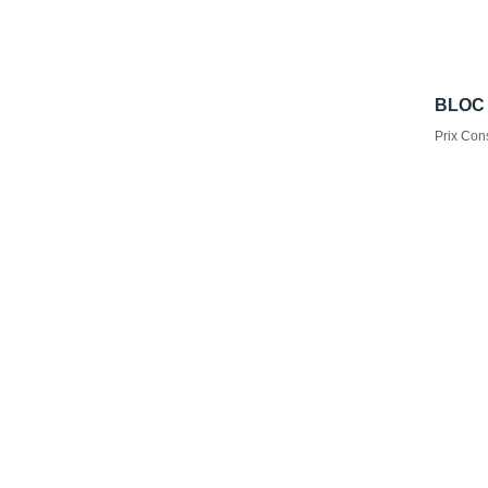
BLOC 
Prix Cons