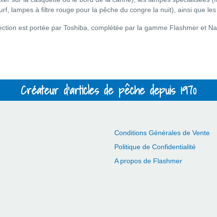
urf, lampes à filtre rouge pour la pêche du congre la nuit), ainsi que l
ection est portée par Toshiba, complétée par la gamme Flashmer et Nat
Créateur d'articles de pêche depuis 1970
Conditions Générales de Vente
Politique de Confidentialité
A propos de Flashmer