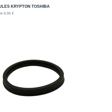
ULES KRYPTON TOSHIBA
8,95 €
lé