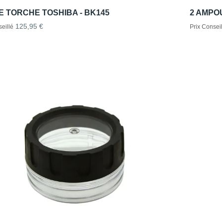
 TORCHE TOSHIBA - BK145
2 AMPO
125,95 €
eillé
Prix Conseil