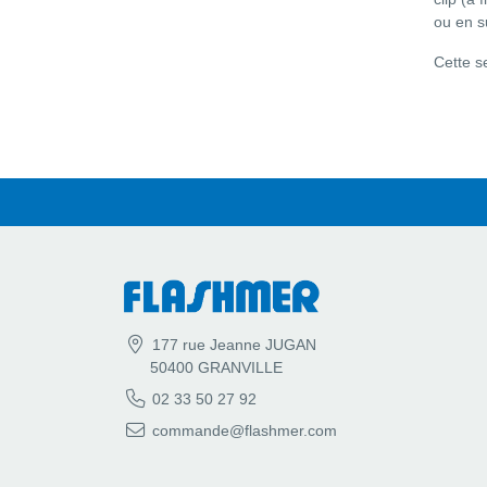
ou en s
Cette s
177 rue Jeanne JUGAN
50400 GRANVILLE
02 33 50 27 92
commande@flashmer.com