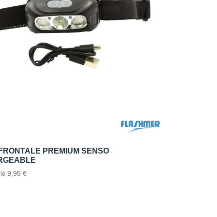
FRONTALE PREMIUM SENSO
RGEABLE
9,95 €
lé