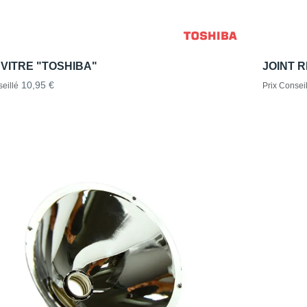
VITRE "TOSHIBA"
JOINT 
10,95 €
eillé
Prix Conseil