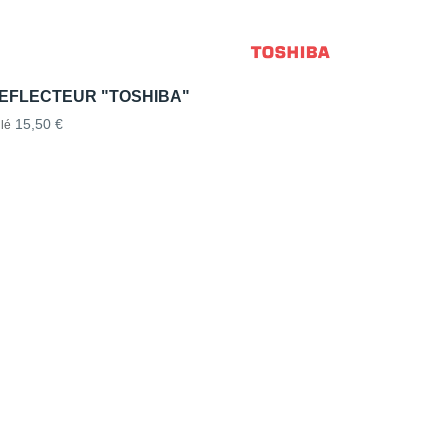
REFLECTEUR "TOSHIBA"
15,50 €
lé