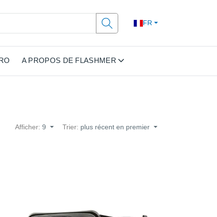
FR
PRO
A PROPOS DE FLASHMER
Afficher:
9
Trier:
plus récent en premier