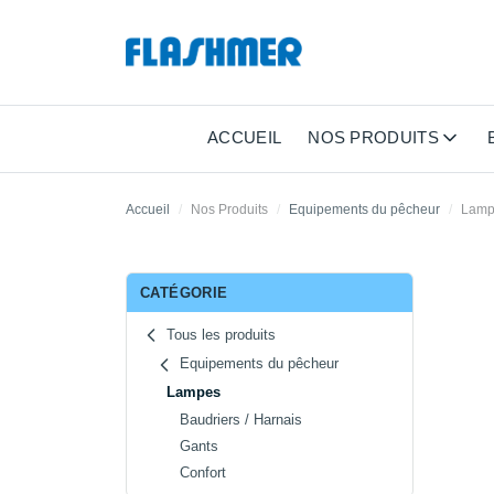
ACCUEIL
NOS PRODUITS
Accueil
Nos Produits
Equipements du pêcheur
Lamp
CATÉGORIE
Tous les produits
Equipements du pêcheur
Lampes
Baudriers / Harnais
Gants
Confort