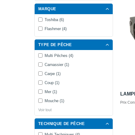
MARQUE
Toshiba (6)
Flashmer (4)
TYPE DE PÊCHE
Multi Pêches (4)
Carnassier (1)
Carpe (1)
Coup (1)
Mer (1)
LAMP
Mouche (1)
Prix Cons
Voir tout
TECHNIQUE DE PÊCHE
Multi Techniques (4)