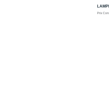
LAMPE
Prix Cons