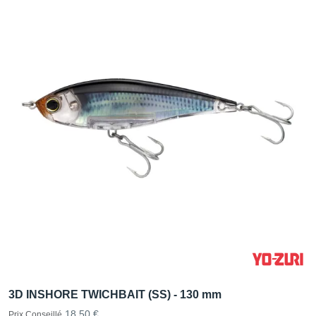
3D INSHORE TWICHBAIT (SS) - 130 mm
18,50 €
Prix Conseillé