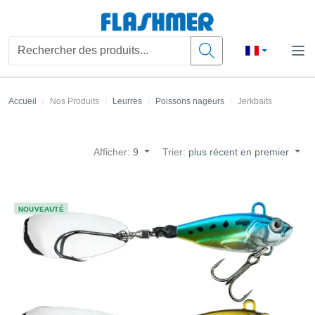
Accueil
Nos Produits
Leurres
Poissons nageurs
Jerkbaits
Afficher:
9
Trier:
plus récent en premier
NOUVEAUTÉ