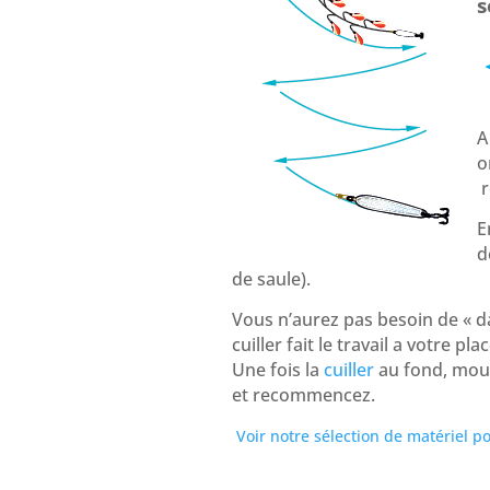
s
A
o
r
E
d
de saule).
Vous n’aurez pas besoin de « d
cuiller fait le travail a votre pla
Une fois la
cuiller
au fond, mou
et recommencez.
Voir notre sélection de matériel p