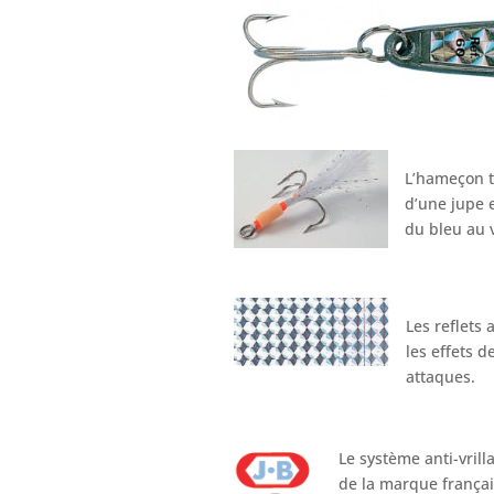
L’hameçon t
d’une jupe 
du bleu au v
Les reflets 
les effets d
attaques.
Le système anti-vril
de la marque frança