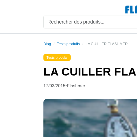
Blog
Tests produits
LA CUILLER FLASHMER
Tests produits
LA CUILLER FL
17/03/2015
•
Flashmer