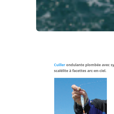
Cuiller
ondulante plombée avec sys
scalélite à facettes arc-en-ciel.