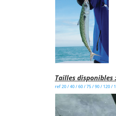
Tailles disponibles 
ref 20 / 40 / 60 / 75 / 90 / 120 / 