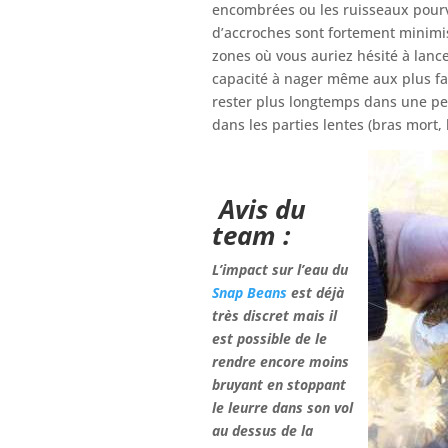
encombrées ou les ruisseaux pourvu
d’accroches sont fortement minimisé
zones où vous auriez hésité à lanc
capacité à nager même aux plus fai
rester plus longtemps dans une pe
dans les parties lentes (bras mort, l
Avis du
team :
L’impact sur l’eau du
Snap Beans
est déjà
très discret mais il
est possible de le
rendre encore moins
bruyant en stoppant
le leurre dans son vol
au dessus de la