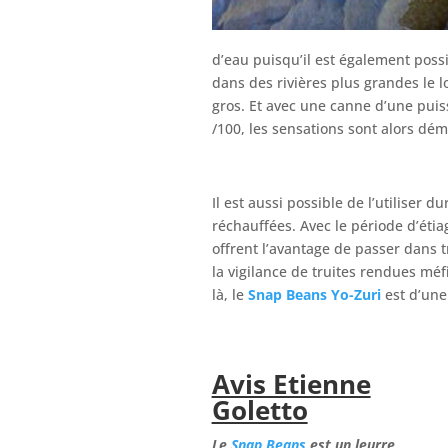
d’eau puisqu’il est également poss
dans des rivières plus grandes le l
gros. Et avec une canne d’une puiss
/100, les sensations sont alors dému
Il est aussi possible de l’utiliser 
réchauffées. Avec le période d’étiag
offrent l’avantage de passer dans 
la vigilance de truites rendues méfi
là, le
Snap Beans Yo-Zuri
est d’une
Avis Etienne
Goletto
Le
Snap Beans
est un leurre