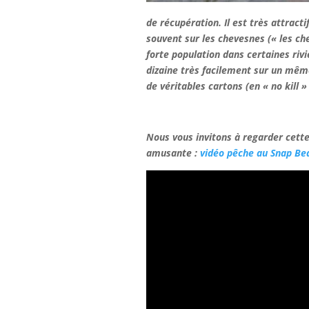
de récupération. Il est très attractif
souvent sur les chevesnes (« les ch
forte population dans certaines riviè
dizaine très facilement sur un même 
de véritables cartons (en « no kill » 
Nous vous invitons à regarder cette
amusante :
vidéo pêche au Snap Be