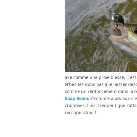
axe comme une proie blessé. Il est a
N’hésitez donc pas à le laisser de
comme un renfoncement dans la ber
Snap Beans
s’enfonce alors aux cr
craintives. Il est fréquent que l’a
réccupération !