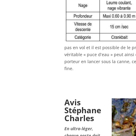
pas en vol et il est possible de le 
véritable « puce d’eau » peut ainsi
porteur en lancer sous la canne, ce
fine.
Avis
Stéphane
Charles
En ultra-léger,
chaque poste doit