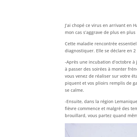
J’ai chopé ce virus en arrivant en Ha
mon cas s’aggrave de plus en plus 
Cette maladie rencontrée essentiell
diagnostiquer. Elle se déclare en 2
-Après une incubation d’octobre à 
à passer des soirées à monter fré
vous venez de réaliser sur votre ét
piquent et vos plioirs remplis de g
se calme.
-Ensuite, dans la région Lemanique
fièvre commence et malgré des temp
brouillard, vous partez quand même